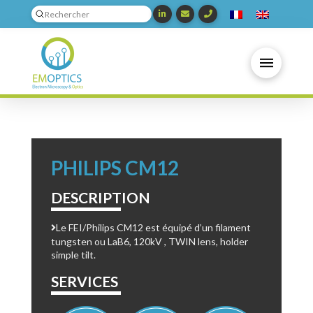
Submit
Search
PHILIPS CM12
DESCRIPTION
Le FEI/Philips CM12 est équipé d’un filament
tungsten ou LaB6, 120kV , TWIN lens, holder
simple tilt.
SERVICES